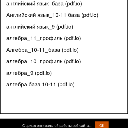
английский язык_база (pdf.io)
Английский язык_10-11 база (pdf.io)
английский язык_9 (pdf.io)
алгебра_11_профиль (pdf.io)
Алгебра_10-11_база (pdf.io)
алгебра_10_профиль (pdf.io)
алгебра_9 (pdf.io)
алгебра база 10-11 (pdf.io)
С целью оптимальной работы веб-сайта...
OK