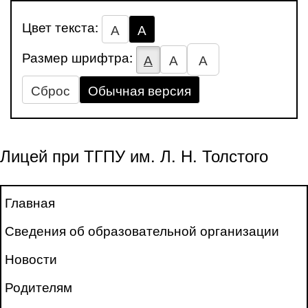
Цвет текста:
А
А
Размер шрифтра:
А
А
А
Сброс
Обычная версия
Лицей при ТГПУ им. Л. Н. Толстого
Главная
Сведения об образовательной организации
Новости
Родителям