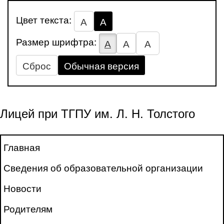
Цвет текста:
А
А
Размер шрифтра:
А
А
А
Сброс
Обычная версия
Лицей при ТГПУ им. Л. Н. Толстого
Главная
Сведения об образовательной организации
Новости
Родителям